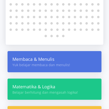
Membaca & Menulis
Yuk belajar membaca dan menulis!
Matematika & Logika
Belajar berhitung dan mengasah logika!