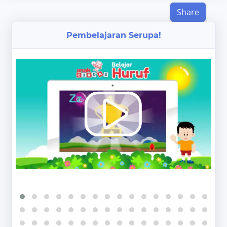
Share
Pembelajaran Serupa!
‹
›