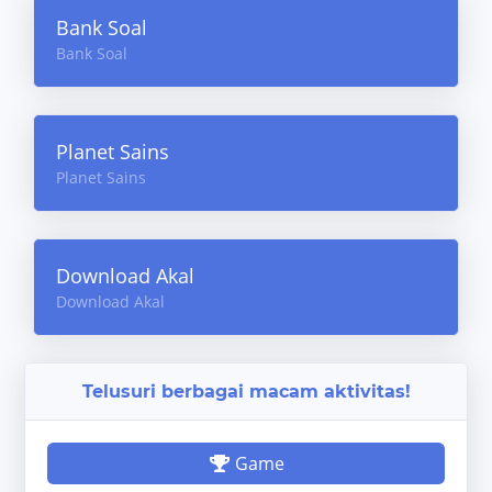
Bank Soal
Bank Soal
Planet Sains
Planet Sains
Download Akal
Download Akal
Telusuri berbagai macam aktivitas!
Game