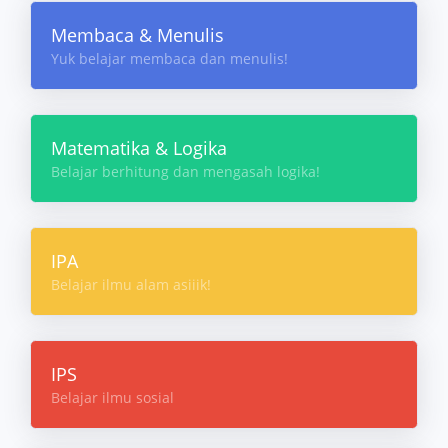
Membaca & Menulis
Yuk belajar membaca dan menulis!
Matematika & Logika
Belajar berhitung dan mengasah logika!
IPA
Belajar ilmu alam asiiik!
IPS
Belajar ilmu sosial