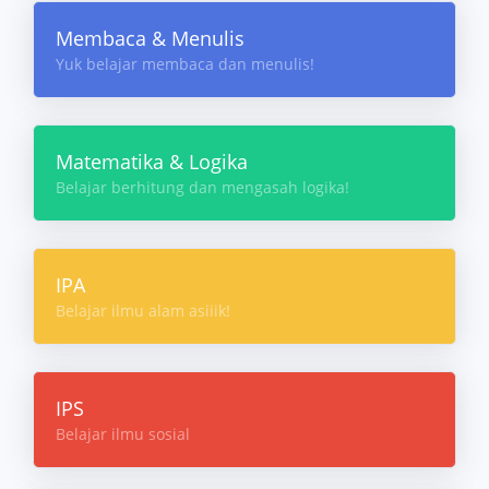
Membaca & Menulis
Yuk belajar membaca dan menulis!
Matematika & Logika
Belajar berhitung dan mengasah logika!
IPA
Belajar ilmu alam asiiik!
IPS
Belajar ilmu sosial