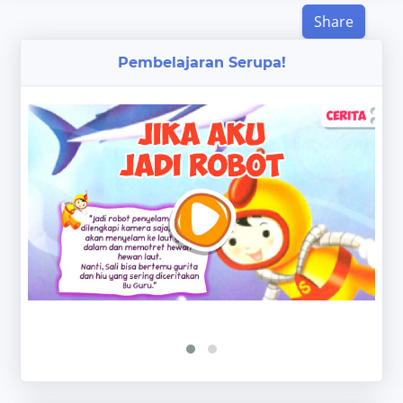
Share
Pembelajaran Serupa!
‹
›