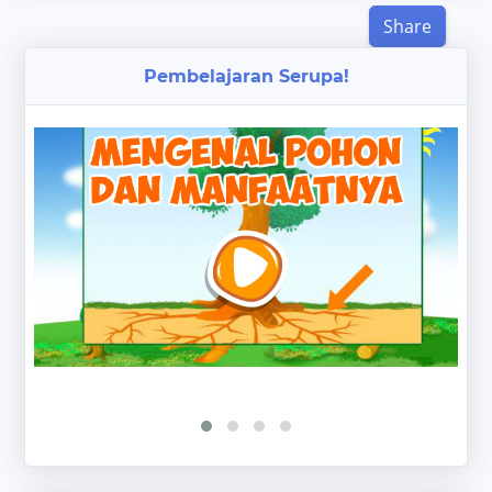
Share
Pembelajaran Serupa!
‹
›