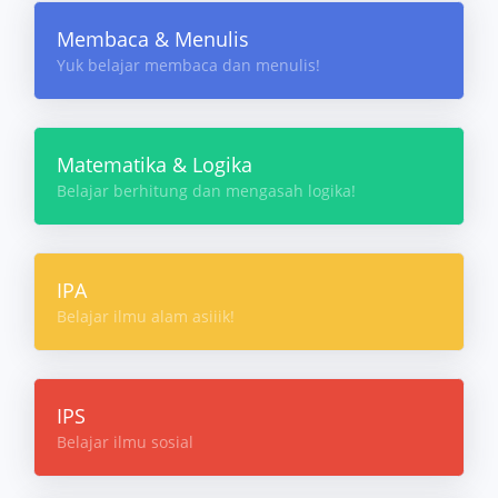
Membaca & Menulis
Yuk belajar membaca dan menulis!
Matematika & Logika
Belajar berhitung dan mengasah logika!
IPA
Belajar ilmu alam asiiik!
IPS
Belajar ilmu sosial