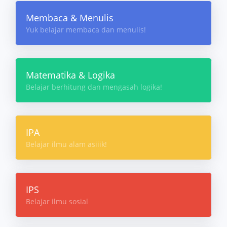
Membaca & Menulis
Yuk belajar membaca dan menulis!
Matematika & Logika
Belajar berhitung dan mengasah logika!
IPA
Belajar ilmu alam asiiik!
IPS
Belajar ilmu sosial