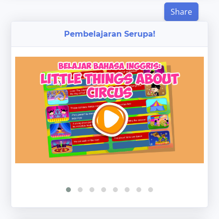
Share
Pembelajaran Serupa!
‹
›