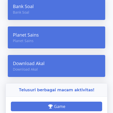
Bank Soal
Bank Soal
Planet Sains
Planet Sains
Download Akal
Download Akal
Telusuri berbagai macam aktivitas!
Game