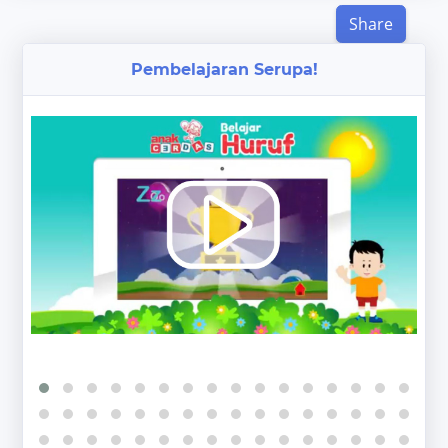
Share
Pembelajaran Serupa!
‹
›