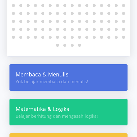
Membaca & Menulis
Yuk belajar membaca dan menulis!
Matematika & Logika
Belajar berhitung dan mengasah logika!