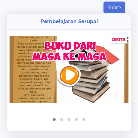
Share
Pembelajaran Serupa!
‹
›