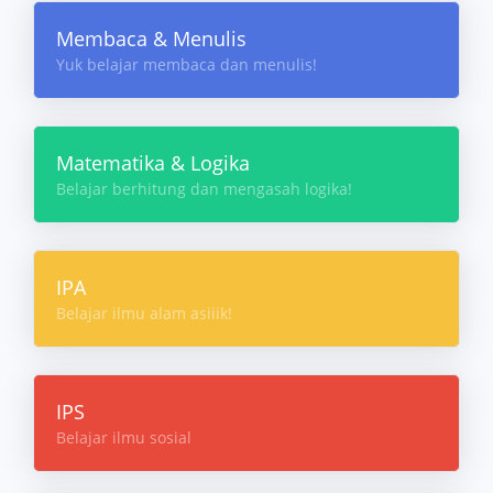
Membaca & Menulis
Yuk belajar membaca dan menulis!
Matematika & Logika
Belajar berhitung dan mengasah logika!
IPA
Belajar ilmu alam asiiik!
IPS
Belajar ilmu sosial