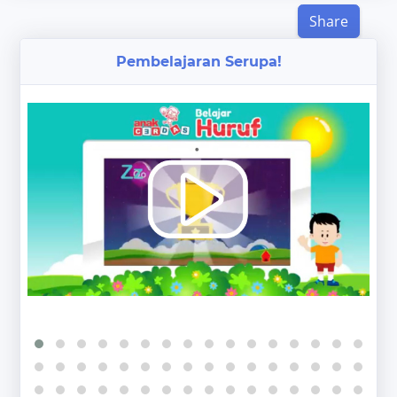
Share
Pembelajaran Serupa!
‹
›