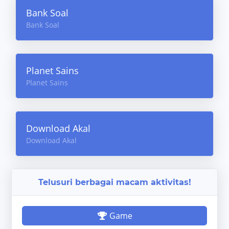
Bank Soal
Bank Soal
Planet Sains
Planet Sains
Download Akal
Download Akal
Telusuri berbagai macam aktivitas!
Game