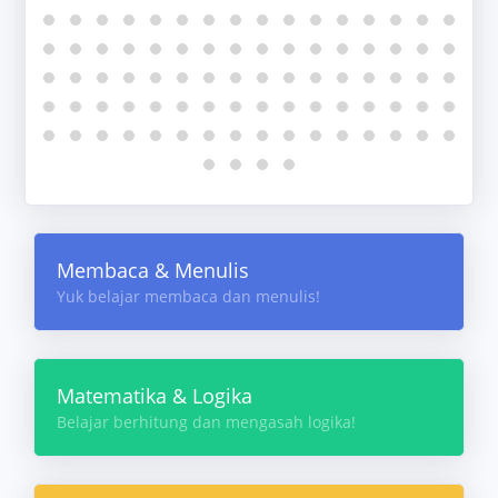
Membaca & Menulis
Yuk belajar membaca dan menulis!
Matematika & Logika
Belajar berhitung dan mengasah logika!