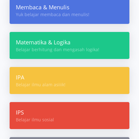
Membaca & Menulis
Yuk belajar membaca dan menulis!
Matematika & Logika
Belajar berhitung dan mengasah logika!
IPA
Belajar ilmu alam asiiik!
IPS
Belajar ilmu sosial