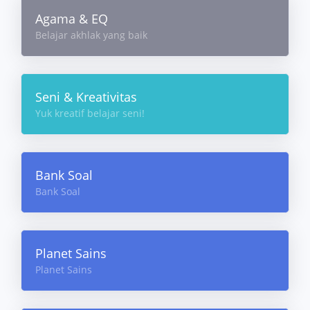
Agama & EQ
Belajar akhlak yang baik
Seni & Kreativitas
Yuk kreatif belajar seni!
Bank Soal
Bank Soal
Planet Sains
Planet Sains