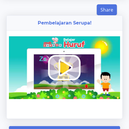
Share
Pembelajaran Serupa!
‹
›