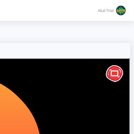
Akal Trial