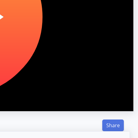
Share