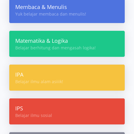
Membaca & Menulis
Yuk belajar membaca dan menulis!
Matematika & Logika
Belajar berhitung dan mengasah logika!
IPA
Belajar ilmu alam asiiik!
IPS
Belajar ilmu sosial