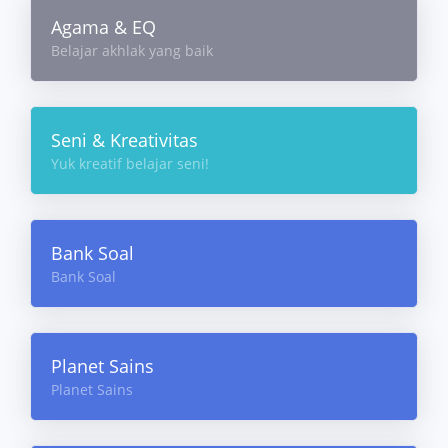
Agama & EQ
Belajar akhlak yang baik
Seni & Kreativitas
Yuk kreatif belajar seni!
Bank Soal
Bank Soal
Planet Sains
Planet Sains