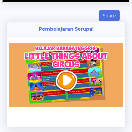
Share
Pembelajaran Serupa!
‹
›