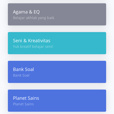
Agama & EQ
Belajar akhlak yang baik
Seni & Kreativitas
Yuk kreatif belajar seni!
Bank Soal
Bank Soal
Planet Sains
Planet Sains