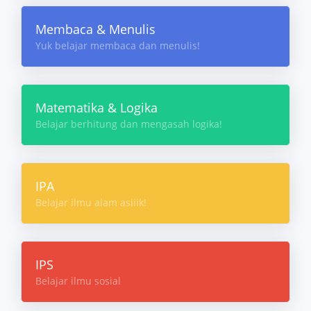
Membaca & Menulis
Yuk belajar membaca dan menulis!
Matematika & Logika
Belajar berhitung dan mengasah logika!
IPA
Belajar ilmu alam asiiik!
IPS
Belajar ilmu sosial