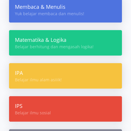
Membaca & Menulis
Yuk belajar membaca dan menulis!
Matematika & Logika
Belajar berhitung dan mengasah logika!
IPA
Belajar ilmu alam asiiik!
IPS
Belajar ilmu sosial