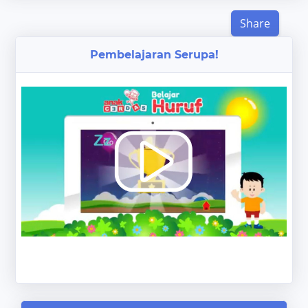
Share
Pembelajaran Serupa!
‹
›