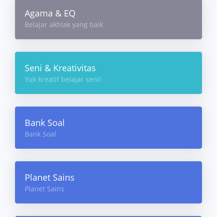
Agama & EQ
Belajar akhlak yang baik
Seni & Kreativitas
Yuk kreatif belajar seni!
Bank Soal
Bank Soal
Planet Sains
Planet Sains