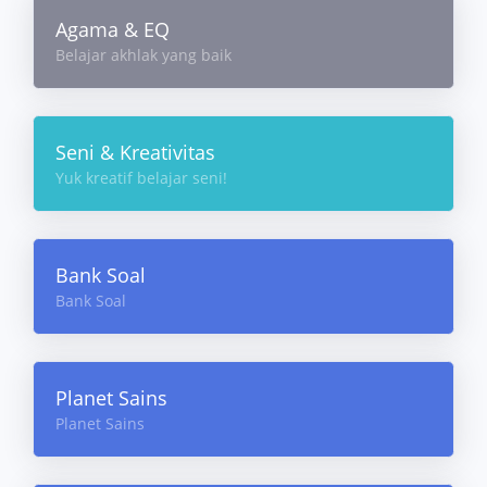
Agama & EQ
Belajar akhlak yang baik
Seni & Kreativitas
Yuk kreatif belajar seni!
Bank Soal
Bank Soal
Planet Sains
Planet Sains