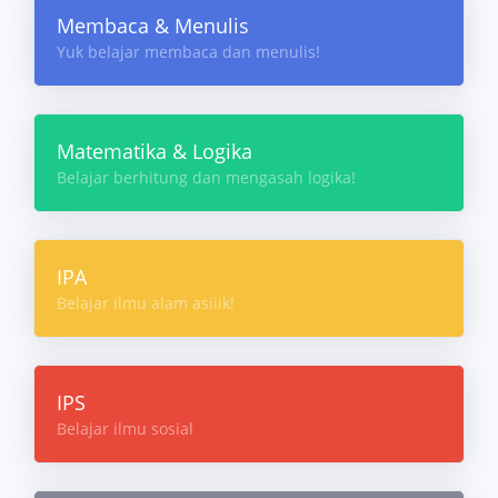
Membaca & Menulis
Yuk belajar membaca dan menulis!
Matematika & Logika
Belajar berhitung dan mengasah logika!
IPA
Belajar ilmu alam asiiik!
IPS
Belajar ilmu sosial