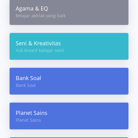
Agama & EQ
Belajar akhlak yang baik
Seni & Kreativitas
Yuk kreatif belajar seni!
Bank Soal
Bank Soal
Planet Sains
Planet Sains