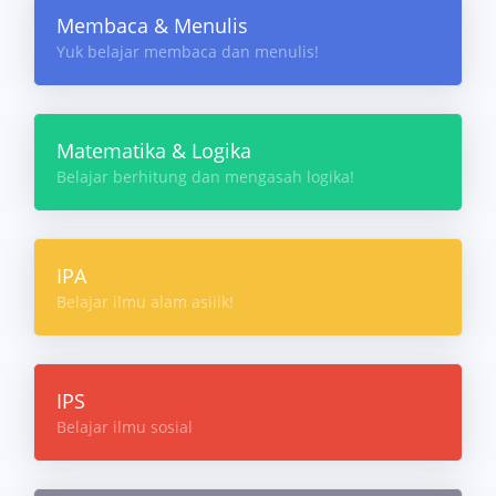
Membaca & Menulis
Yuk belajar membaca dan menulis!
Matematika & Logika
Belajar berhitung dan mengasah logika!
IPA
Belajar ilmu alam asiiik!
IPS
Belajar ilmu sosial