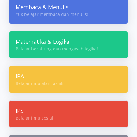
Membaca & Menulis
Yuk belajar membaca dan menulis!
Matematika & Logika
Belajar berhitung dan mengasah logika!
IPA
Belajar ilmu alam asiiik!
IPS
Belajar ilmu sosial