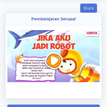
Share
Pembelajaran Serupa!
‹
›