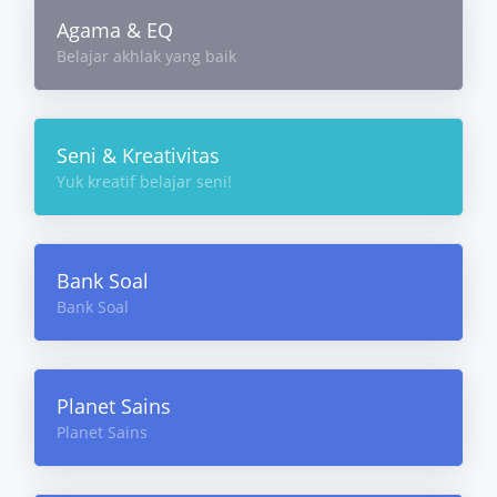
Agama & EQ
Belajar akhlak yang baik
Seni & Kreativitas
Yuk kreatif belajar seni!
Bank Soal
Bank Soal
Planet Sains
Planet Sains