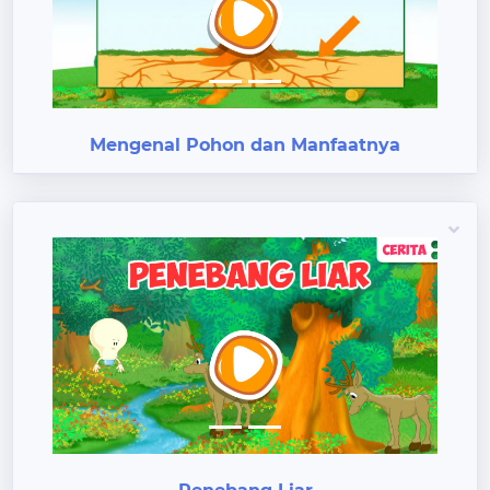
Previous
Next
Mengenal Pohon dan Manfaatnya
Previous
Next