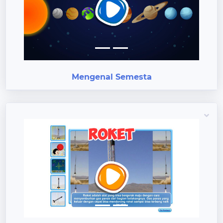
Previous
Next
Mengenal Semesta
Previous
Next