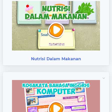
Previous
Next
Nutrisi Dalam Makanan
Previous
Next