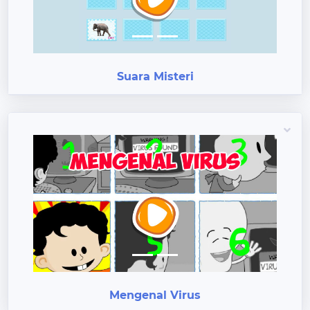
Previous
Next
Suara Misteri
Previous
Next
Mengenal Virus