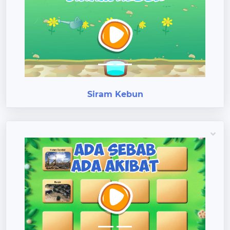
Previous
Next
Siram Kebun
Previous
Next