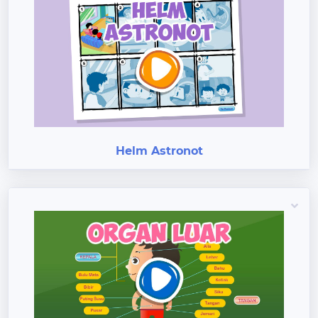
Previous
Next
Helm Astronot
Previous
Next