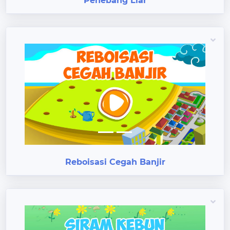
Penebang Liar
Previous
Next
Reboisasi Cegah Banjir