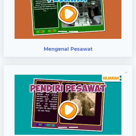
Previous
Next
Mengenal Pesawat
Previous
Next